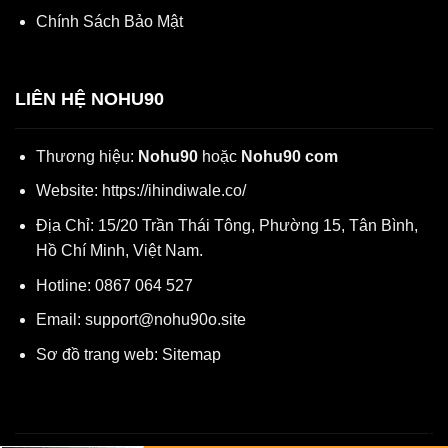
Chính Sách Bảo Mật
LIÊN HỆ NOHU90
Thương hiệu:
Nohu90
hoặc
Nohu90 com
Website:
https://ihindiwale.co/
Địa Chỉ:
15/20 Trần Thái Tông, Phường 15, Tân Bình,
Hồ Chí Minh, Việt Nam.
Hotline:
0867 064 527
Email:
support@nohu90o.site
Sơ đồ trang web:
Sitemap