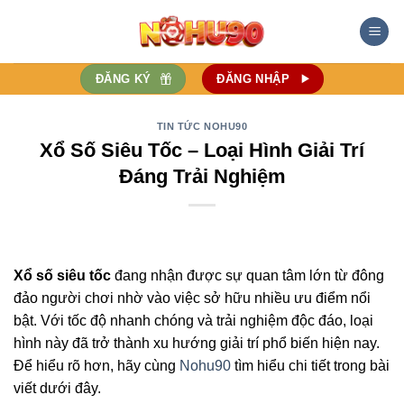
Bỏ
qua
nội
dung
ĐĂNG KÝ
ĐĂNG NHẬP
TIN TỨC NOHU90
Xổ Số Siêu Tốc – Loại Hình Giải Trí
Đáng Trải Nghiệm
Xổ số siêu tốc
đang nhận được sự quan tâm lớn từ đông
đảo người chơi nhờ vào việc sở hữu nhiều ưu điểm nổi
bật. Với tốc độ nhanh chóng và trải nghiệm độc đáo, loại
hình này đã trở thành xu hướng giải trí phổ biến hiện nay.
Để hiểu rõ hơn, hãy cùng
Nohu90
tìm hiểu chi tiết trong bài
viết dưới đây.