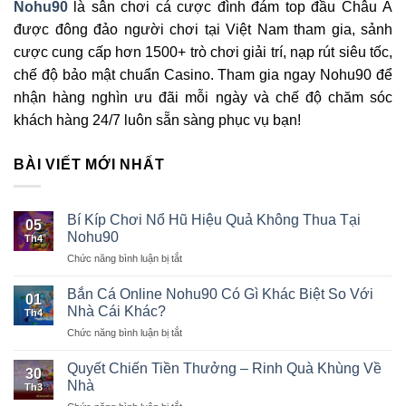
Nohu90
là sân chơi cá cược đình đám top đầu Châu Á
được đông đảo người chơi tại Việt Nam tham gia, sảnh
cược cung cấp hơn 1500+ trò chơi giải trí, nạp rút siêu tốc,
chế độ bảo mật chuẩn Casino. Tham gia ngay Nohu90 để
nhận hàng nghìn ưu đãi mỗi ngày và chế độ chăm sóc
khách hàng 24/7 luôn sẵn sàng phục vụ bạn!
BÀI VIẾT MỚI NHẤT
Bí Kíp Chơi Nổ Hũ Hiệu Quả Không Thua Tại
05
Nohu90
Th4
Chức năng bình luận bị tắt
ở
Bí
Kíp
Bắn Cá Online Nohu90 Có Gì Khác Biệt So Với
01
Chơi
Nhà Cái Khác?
Th4
Nổ
Chức năng bình luận bị tắt
ở
Hũ
Bắn
Hiệu
Cá
Quyết Chiến Tiền Thưởng – Rinh Quà Khùng Về
Quả
30
Online
Không
Nhà
Th3
Nohu90
Thua