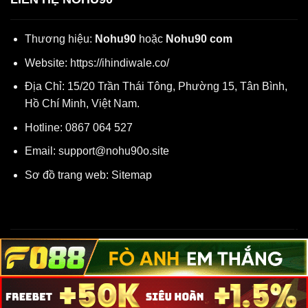
Thương hiệu:
Nohu90
hoặc
Nohu90 com
Website:
https://ihindiwale.co/
Địa Chỉ:
15/20 Trần Thái Tông, Phường 15, Tân Bình,
Hồ Chí Minh, Việt Nam.
Hotline:
0867 064 527
Email:
support@nohu90o.site
Sơ đồ trang web:
Sitemap
Từ khoá liên quan:
nohu90, nohu90 com, nohu90 club,
nhà cái nohu90, trang chủ nohu90, link vào nohu90, no hu
90, nổ hũ 90.