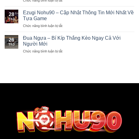
Chức năng bình luận bị tắt
ở
Có
Tại
Quyết
Gì
Nohu90
Chiến
Ezugi Nohu90 – Cập Nhật Thông Tin Mới Nhất Về
Khác
28
Tiền
Biệt
Tựa Game
Th3
Thưởng
So
Chức năng bình luận bị tắt
ở
–
Với
Ezugi
Rinh
Nhà
Nohu90
Đua Ngựa – Bí Kíp Thắng Kèo Ngay Cả Với
Quà
Cái
26
–
Khùng
Người Mới
Khác?
Th3
Cập
Về
Chức năng bình luận bị tắt
ở
Nhật
Nhà
Đua
Thông
Ngựa
Tin
–
Mới
Bí
Nhất
Kíp
Về
Thắng
Tựa
Kèo
Game
Ngay
Cả
Với
Người
Mới