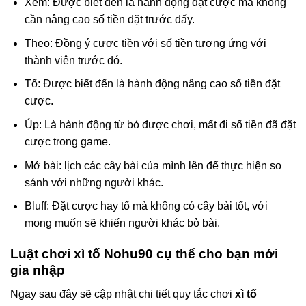
Xem: Được biết đến là hành động đặt cược mà không
cần nâng cao số tiền đặt trước đấy.
Theo: Đồng ý cược tiền với số tiền tương ứng với
thành viên trước đó.
Tố: Được biết đến là hành động nâng cao số tiền đặt
cược.
Úp: Là hành động từ bỏ được chơi, mất đi số tiền đã đặt
cược trong game.
Mở bài: lịch các cây bài của mình lên để thực hiện so
sánh với những người khác.
Bluff: Đặt cược hay tố mà không có cây bài tốt, với
mong muốn sẽ khiến người khác bỏ bài.
Luật chơi xì tố Nohu90 cụ thể cho bạn mới
gia nhập
Ngay sau đây sẽ cập nhật chi tiết quy tắc chơi
xì tố