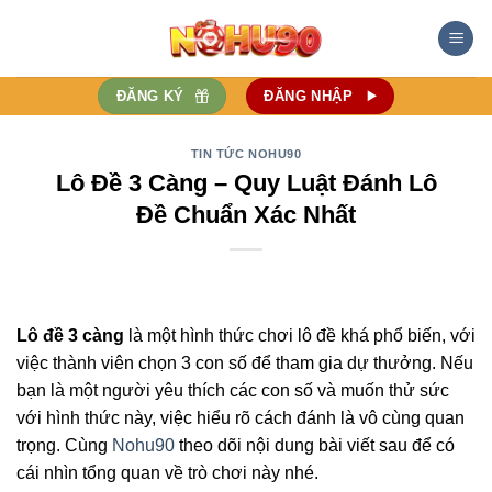
Bỏ
qua
nội
dung
ĐĂNG KÝ
ĐĂNG NHẬP
TIN TỨC NOHU90
Lô Đề 3 Càng – Quy Luật Đánh Lô
Đề Chuẩn Xác Nhất
Lô đề 3 càng
là một hình thức chơi lô đề khá phổ biến, với
việc thành viên chọn 3 con số để tham gia dự thưởng. Nếu
bạn là một người yêu thích các con số và muốn thử sức
với hình thức này, việc hiểu rõ cách đánh là vô cùng quan
trọng. Cùng
Nohu90
theo dõi nội dung bài viết sau để có
cái nhìn tổng quan về trò chơi này nhé.