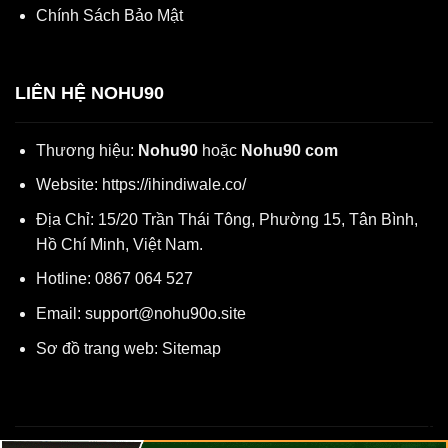
Chính Sách Bảo Mật
LIÊN HỆ NOHU90
Thương hiệu:
Nohu90
hoặc
Nohu90 com
Website:
https://ihindiwale.co/
Địa Chỉ:
15/20 Trần Thái Tông, Phường 15, Tân Bình,
Hồ Chí Minh, Việt Nam.
Hotline:
0867 064 527
Email:
support@nohu90o.site
Sơ đồ trang web:
Sitemap