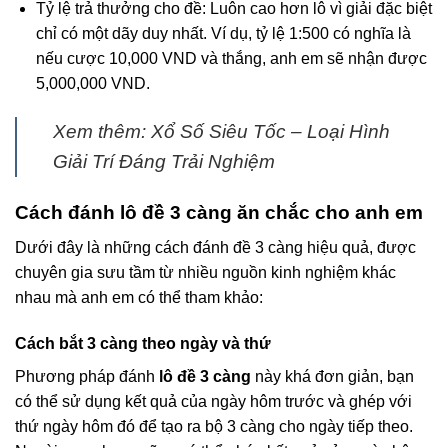
Tỷ lệ trả thưởng cho đề: Luôn cao hơn lô vì giải đặc biệt
chỉ có một dãy duy nhất. Ví dụ, tỷ lệ 1:500 có nghĩa là
nếu cược 10,000 VND và thắng, anh em sẽ nhận được
5,000,000 VND.
Xem thêm:
Xổ Số Siêu Tốc
– Loại Hình
Giải Trí Đáng Trải Nghiệm
Cách đánh lô đề 3 càng ăn chắc cho anh em
Dưới đây là những cách đánh đề 3 càng hiệu quả, được
chuyên gia sưu tầm từ nhiều nguồn kinh nghiệm khác
nhau mà anh em có thể tham khảo:
Cách bắt 3 càng theo ngày và thứ
Phương pháp đánh
lô đề 3 càng
này khá đơn giản, bạn
có thể sử dụng kết quả của ngày hôm trước và ghép với
thứ ngày hôm đó để tạo ra bộ 3 càng cho ngày tiếp theo.