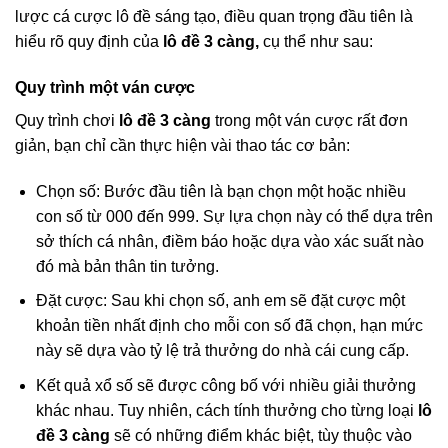
lược cá cược lô đề sáng tạo, điều quan trọng đầu tiên là
hiểu rõ quy định của
lô đề 3 càng,
cụ thể như sau:
Quy trình một ván cược
Quy trình chơi
lô đề 3 càng
trong một ván cược rất đơn
giản, bạn chỉ cần thực hiện vài thao tác cơ bản:
Chọn số: Bước đầu tiên là bạn chọn một hoặc nhiều
con số từ 000 đến 999. Sự lựa chọn này có thể dựa trên
sở thích cá nhân, điềm báo hoặc dựa vào xác suất nào
đó mà bản thân tin tưởng.
Đặt cược: Sau khi chọn số, anh em sẽ đặt cược một
khoản tiền nhất định cho mỗi con số đã chọn, hạn mức
này sẽ dựa vào tỷ lệ trả thưởng do nhà cái cung cấp.
Kết quả xổ số sẽ được công bố với nhiều giải thưởng
khác nhau. Tuy nhiên, cách tính thưởng cho từng loại
lô
đề 3 càng
sẽ có những điểm khác biệt, tùy thuộc vào