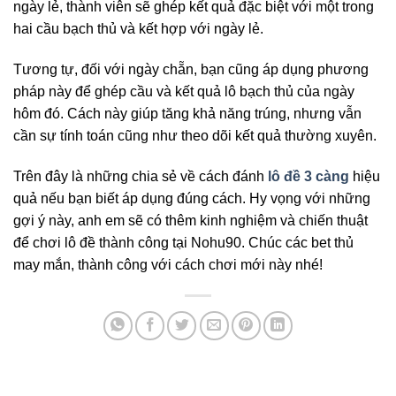
ngày lẻ, thành viên sẽ ghép kết quả đặc biệt với một trong
hai cầu bạch thủ và kết hợp với ngày lẻ.
Tương tự, đối với ngày chẵn, bạn cũng áp dụng phương
pháp này để ghép cầu và kết quả lô bạch thủ của ngày
hôm đó. Cách này giúp tăng khả năng trúng, nhưng vẫn
cần sự tính toán cũng như theo dõi kết quả thường xuyên.
Trên đây là những chia sẻ về cách đánh
lô đề 3 càng
hiệu
quả nếu bạn biết áp dụng đúng cách. Hy vọng với những
gợi ý này, anh em sẽ có thêm kinh nghiệm và chiến thuật
để chơi lô đề thành công tại Nohu90. Chúc các bet thủ
may mắn, thành công với cách chơi mới này nhé!