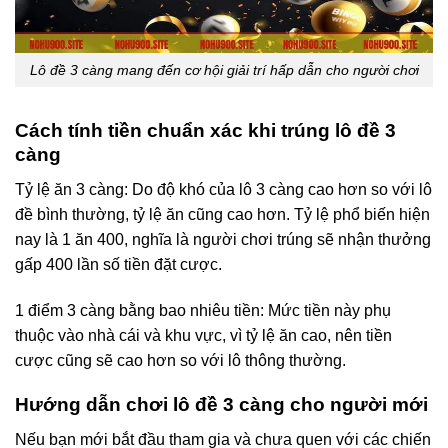
Lô đề 3 càng mang đến cơ hội giải trí hấp dẫn cho người chơi
Cách tính tiền chuẩn xác khi trúng lô đề 3
càng
Tỷ lệ ăn 3 càng: Do độ khó của lô 3 càng cao hơn so với lô
đề bình thường, tỷ lệ ăn cũng cao hơn. Tỷ lệ phổ biến hiện
nay là 1 ăn 400, nghĩa là người chơi trúng sẽ nhận thưởng
gấp 400 lần số tiền đặt cược.
1 điểm 3 càng bằng bao nhiêu tiền: Mức tiền này phụ
thuộc vào nhà cái và khu vực, vì tỷ lệ ăn cao, nên tiền
cược cũng sẽ cao hơn so với lô thông thường.
Hướng dẫn chơi lô đề 3 càng cho người mới
Nếu bạn mới bắt đầu tham gia và chưa quen với các chiến