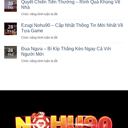
Cá
Quyết Chiến Tiền Thưởng – Rinh Quà Khùng Về
Quả
30
Online
Không
Nhà
Th3
Nohu90
Thua
Chức năng bình luận bị tắt
ở
Có
Tại
Quyết
Gì
Nohu90
Chiến
Ezugi Nohu90 – Cập Nhật Thông Tin Mới Nhất Về
Khác
28
Tiền
Biệt
Tựa Game
Th3
Thưởng
So
Chức năng bình luận bị tắt
ở
–
Với
Ezugi
Rinh
Nhà
Nohu90
Đua Ngựa – Bí Kíp Thắng Kèo Ngay Cả Với
Quà
Cái
26
–
Khùng
Người Mới
Khác?
Th3
Cập
Về
Chức năng bình luận bị tắt
ở
Nhật
Nhà
Đua
Thông
Ngựa
Tin
–
Mới
Bí
Nhất
Kíp
Về
Thắng
Tựa
Kèo
Game
Ngay
Cả
Với
Người
Mới