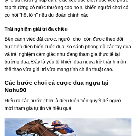
tạp thường có mức thưởng cao hơn, khiến người chơi có
cơ hội “hốt lớn” nếu dự đoán chính xác.
Trải nghiệm giải trí đa chiều
Bên cạnh việc đặt cược, người chơi còn được theo dõi
trực tiếp diễn biến cuộc đua, so sánh phong độ các tay đua
và trải nghiệm cảm giác như đang tham gia thực tế tại
trường đua. Đây là yếu tố khiến đua ngựa trở thành môn
thể thao vừa giải trí vừa mang tính chiến thuật cao.
Các bước chơi cá cược đua ngựa tại
Nohu90
Hiểu rõ các bước chơi là điều kiện tiên quyết để người
mới tham gia tự tin và hiệu quả.