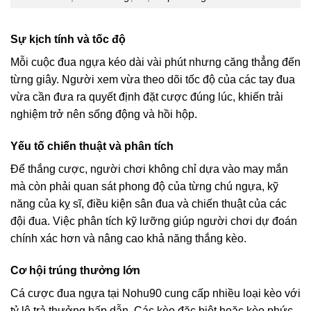
Sự kịch tính và tốc độ
Mỗi cuộc đua ngựa kéo dài vài phút nhưng căng thẳng đến
từng giây. Người xem vừa theo dõi tốc độ của các tay đua
vừa cần đưa ra quyết định đặt cược đúng lúc, khiến trải
nghiệm trở nên sống động và hồi hộp.
Yếu tố chiến thuật và phân tích
Để thắng cược, người chơi không chỉ dựa vào may mắn
mà còn phải quan sát phong độ của từng chú ngựa, kỹ
năng của kỵ sĩ, điều kiện sân đua và chiến thuật của các
đội đua. Việc phân tích kỹ lưỡng giúp người chơi dự đoán
chính xác hơn và nâng cao khả năng thắng kèo.
Cơ hội trúng thưởng lớn
Cá cược đua ngựa tại Nohu90 cung cấp nhiều loại kèo với
tỷ lệ trả thưởng hấp dẫn. Các kèo đặc biệt hoặc kèo phức