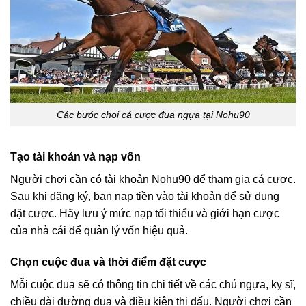
Các bước chơi cá cược đua ngựa tại Nohu90
Tạo tài khoản và nạp vốn
Người chơi cần có tài khoản Nohu90 để tham gia cá cược.
Sau khi đăng ký, bạn nạp tiền vào tài khoản để sử dụng
đặt cược. Hãy lưu ý mức nạp tối thiểu và giới hạn cược
của nhà cái để quản lý vốn hiệu quả.
Chọn cuộc đua và thời điểm đặt cược
Mỗi cuộc đua sẽ có thông tin chi tiết về các chú ngựa, kỵ sĩ,
chiều dài đường đua và điều kiện thi đấu. Người chơi cần