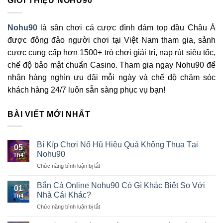
GIỚI THIỆU NOHU90
Nohu90
là sân chơi cá cược đình đám top đầu Châu Á
được đông đảo người chơi tại Việt Nam tham gia, sảnh
cược cung cấp hơn 1500+ trò chơi giải trí, nạp rút siêu tốc,
chế độ bảo mật chuẩn Casino. Tham gia ngay Nohu90 để
nhận hàng nghìn ưu đãi mỗi ngày và chế độ chăm sóc
khách hàng 24/7 luôn sẵn sàng phục vụ bạn!
BÀI VIẾT MỚI NHẤT
Bí Kíp Chơi Nổ Hũ Hiệu Quả Không Thua Tại
05
Nohu90
Th4
Chức năng bình luận bị tắt
ở
Bí
Kíp
Bắn Cá Online Nohu90 Có Gì Khác Biệt So Với
01
Chơi
Nhà Cái Khác?
Th4
Nổ
Chức năng bình luận bị tắt
ở
Hũ
Bắn
Hiệu