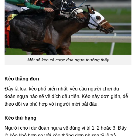
Một số kèo cá cược đua ngựa thường thấy
Kèo thắng đơn
Đây là loại kèo phổ biến nhất, yêu cầu người chơi dự
đoán ngựa nào sẽ về đích đầu tiên. Kèo này đơn giản, dễ
theo dõi và phù hợp với người mới bắt đầu.
Kèo thứ hạng
Người chơi dự đoán ngựa về đúng vị trí 1, 2 hoặc 3. Đây
là kèo khó hơn so với kèo thắng đơn nhưng tỷ lệ trả