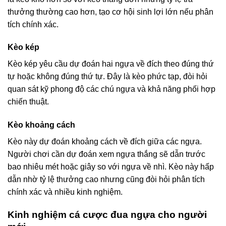
thưởng thường cao hơn, tạo cơ hội sinh lợi lớn nếu phân
tích chính xác.
Kèo kép
Kèo kép yêu cầu dự đoán hai ngựa về đích theo đúng thứ
tự hoặc không đúng thứ tự. Đây là kèo phức tạp, đòi hỏi
quan sát kỹ phong độ các chú ngựa và khả năng phối hợp
chiến thuật.
Kèo khoảng cách
Kèo này dự đoán khoảng cách về đích giữa các ngựa.
Người chơi cần dự đoán xem ngựa thắng sẽ dẫn trước
bao nhiêu mét hoặc giây so với ngựa về nhì. Kèo này hấp
dẫn nhờ tỷ lệ thưởng cao nhưng cũng đòi hỏi phân tích
chính xác và nhiều kinh nghiệm.
Kinh nghiệm cá cược đua ngựa cho người