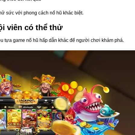
ử sức với phong cách nổ hũ khác biệt.
i viên có thể thử
iều tựa game nổ hũ hấp dẫn khác để người chơi khám phá.