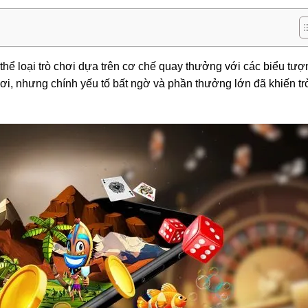
 thể loại trò chơi dựa trên cơ chế quay thưởng với các biểu tượ
ơi, nhưng chính yếu tố bất ngờ và phần thưởng lớn đã khiến tr