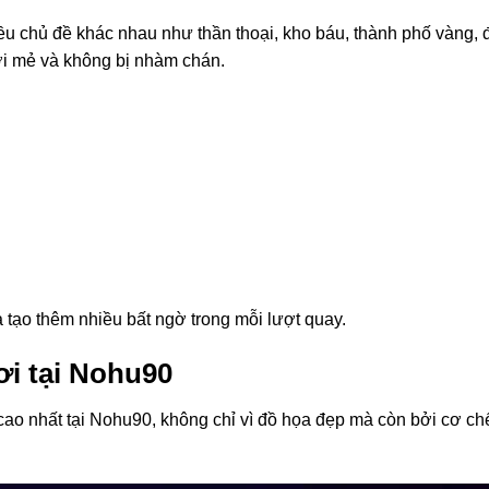
ều chủ đề khác nhau như thần thoại, kho báu, thành phố vàng,
ới mẻ và không bị nhàm chán.
 tạo thêm nhiều bất ngờ trong mỗi lượt quay.
i tại Nohu90
ao nhất tại Nohu90, không chỉ vì đồ họa đẹp mà còn bởi cơ ch