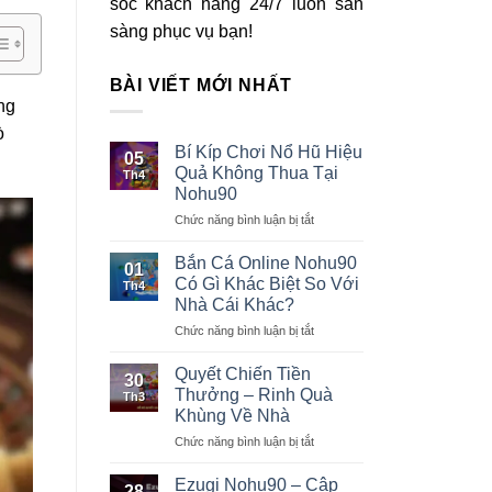
sóc khách hàng 24/7 luôn sẵn
sàng phục vụ bạn!
BÀI VIẾT MỚI NHẤT
ng
ò
Bí Kíp Chơi Nổ Hũ Hiệu
05
Quả Không Thua Tại
Th4
Nohu90
Chức năng bình luận bị tắt
ở
Bí
Kíp
Bắn Cá Online Nohu90
01
Chơi
Có Gì Khác Biệt So Với
Th4
Nổ
Nhà Cái Khác?
Hũ
Chức năng bình luận bị tắt
ở
Hiệu
Bắn
Quả
Cá
Không
Quyết Chiến Tiền
30
Online
Thua
Thưởng – Rinh Quà
Th3
Nohu90
Tại
Khùng Về Nhà
Có
Nohu90
Chức năng bình luận bị tắt
ở
Gì
Quyết
Khác
Chiến
Biệt
Ezugi Nohu90 – Cập
28