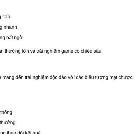
g cấp
ăng nhanh
ng bất ngờ
ăn thưởng lớn và trải nghiệm game có chiều sâu.
mang đến trải nghiệm độc đáo với các biểu tượng mạt chược
 thống
 thưởng
ng theo dõi kết quả