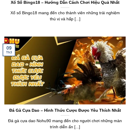
Xổ Số Bingo18 – Hướng Dẫn Cách Chơi Hiệu Quả Nhất
Xổ số Bingo18 mang đến cho thành viên những trải nghiệm
thú vị và hấp [...]
09
Th3
Đá Gà Cựa Dao – Hình Thức Cược Được Yêu Thích Nhất
Đá gà cựa dao Nohu90 mang đến cho người chơi những màn
trình diễn ấn [...]