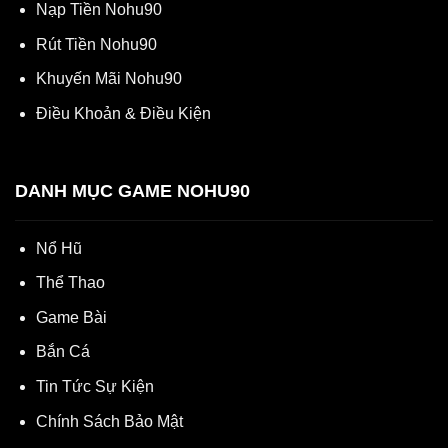
Nạp Tiền Nohu90
Rút Tiền Nohu90
Khuyến Mãi Nohu90
Điều Khoản & Điều Kiện
DANH MỤC GAME NOHU90
Nổ Hũ
Thể Thao
Game Bài
Bắn Cá
Tin Tức Sự Kiện
Chính Sách Bảo Mật