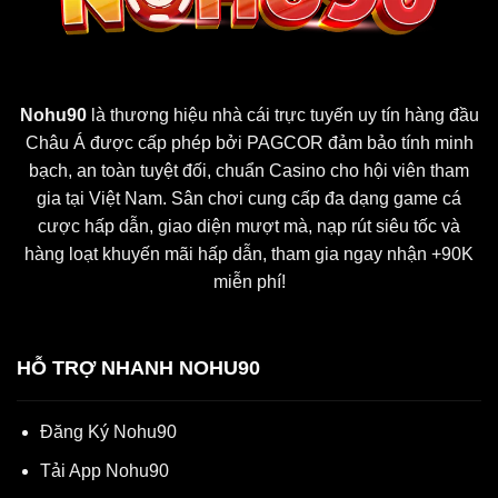
Nohu90
là thương hiệu nhà cái trực tuyến uy tín hàng đầu
Châu Á được cấp phép bởi PAGCOR đảm bảo tính minh
bạch, an toàn tuyệt đối, chuẩn Casino cho hội viên tham
gia tại Việt Nam. Sân chơi cung cấp đa dạng game cá
cược hấp dẫn, giao diện mượt mà, nạp rút siêu tốc và
hàng loạt khuyến mãi hấp dẫn, tham gia ngay nhận +90K
miễn phí!
HỖ TRỢ NHANH NOHU90
Đăng Ký Nohu90
Tải App Nohu90