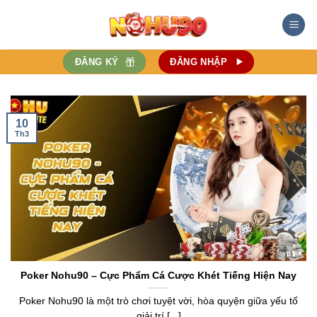
Bỏ
qua
nội
dung
ĐĂNG KÝ
ĐĂNG NHẬP
10
Th3
Poker Nohu90 – Cực Phẩm Cá Cược Khét Tiếng Hiện Nay
Poker Nohu90 là một trò chơi tuyệt vời, hòa quyện giữa yếu tố
giải trí [...]