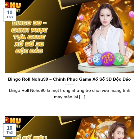
10
Th3
Bingo Roll Nohu90 – Chinh Phục Game Xổ Số 3D Độc Đáo
Bingo Roll Nohu90 là một trong những trò chơi vừa mang tính
may mắn lại [...]
10
Th3