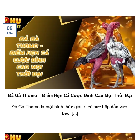
09
Th3
Đá Gà Thomo – Điểm Hẹn Cá Cược Đỉnh Cao Mọi Thời Đại
Đá Gà Thomo là một hình thức giải trí có sức hấp dẫn vượt
bậc, [...]