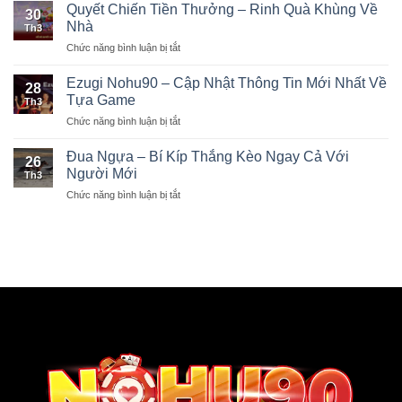
Cá
Quyết Chiến Tiền Thưởng – Rinh Quà Khùng Về
Quả
30
Online
Không
Nhà
Th3
Nohu90
Thua
Chức năng bình luận bị tắt
ở
Có
Tại
Quyết
Gì
Nohu90
Chiến
Ezugi Nohu90 – Cập Nhật Thông Tin Mới Nhất Về
Khác
28
Tiền
Biệt
Tựa Game
Th3
Thưởng
So
Chức năng bình luận bị tắt
ở
–
Với
Ezugi
Rinh
Nhà
Nohu90
Đua Ngựa – Bí Kíp Thắng Kèo Ngay Cả Với
Quà
Cái
26
–
Khùng
Người Mới
Khác?
Th3
Cập
Về
Chức năng bình luận bị tắt
ở
Nhật
Nhà
Đua
Thông
Ngựa
Tin
–
Mới
Bí
Nhất
Kíp
Về
Thắng
Tựa
Kèo
Game
Ngay
Cả
Với
Người
Mới