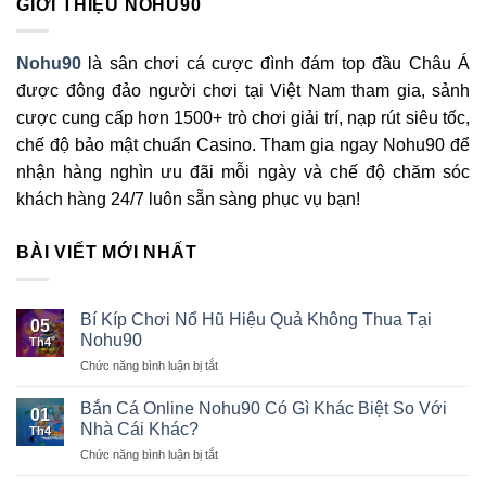
GIỚI THIỆU NOHU90
Nohu90
là sân chơi cá cược đình đám top đầu Châu Á
được đông đảo người chơi tại Việt Nam tham gia, sảnh
cược cung cấp hơn 1500+ trò chơi giải trí, nạp rút siêu tốc,
chế độ bảo mật chuẩn Casino. Tham gia ngay Nohu90 để
nhận hàng nghìn ưu đãi mỗi ngày và chế độ chăm sóc
khách hàng 24/7 luôn sẵn sàng phục vụ bạn!
BÀI VIẾT MỚI NHẤT
Bí Kíp Chơi Nổ Hũ Hiệu Quả Không Thua Tại
05
Nohu90
Th4
Chức năng bình luận bị tắt
ở
Bí
Kíp
Bắn Cá Online Nohu90 Có Gì Khác Biệt So Với
01
Chơi
Nhà Cái Khác?
Th4
Nổ
Chức năng bình luận bị tắt
ở
Hũ
Bắn
Hiệu