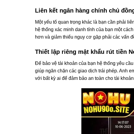
Liên kết ngân hàng chính chủ đồn
Một yếu tố quan trọng khác là bạn cần phải li
hệ thống xác minh danh tính của bạn một cách 
hơn và giảm thiểu nguy cơ gặp phải các vấn đề 
Thiết lập riêng mật khẩu rút tiền 
Để bảo vệ tài khoản của bạn hệ thống yêu cầu 
giúp ngăn chặn các giao dịch trái phép. Anh 
với bất kỳ ai để đảm bảo an toàn cho tài khoản