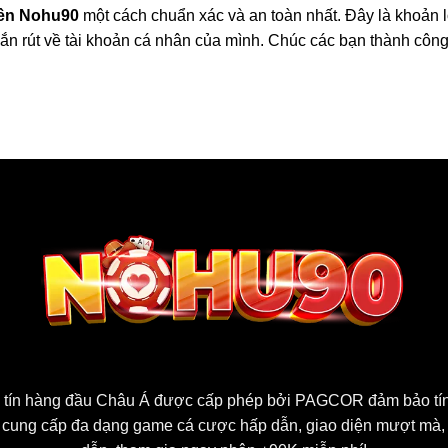
tiền Nohu90
một cách chuẩn xác và an toàn nhất. Đây là khoản
c chắn rút về tài khoản cá nhân của mình. Chúc các bạn thành cô
uy tín hàng đầu Châu Á được cấp phép bởi PAGCOR đảm bảo tính
i cung cấp đa dạng game cá cược hấp dẫn, giao diện mượt mà, 