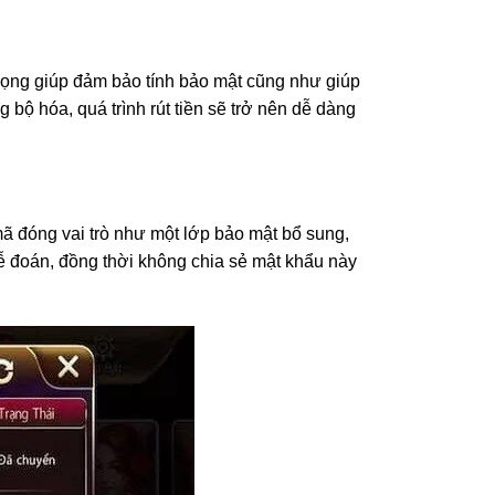
 trọng giúp đảm bảo tính bảo mật cũng như giúp
bộ hóa, quá trình rút tiền sẽ trở nên dễ dàng
mã đóng vai trò như một lớp bảo mật bổ sung,
ễ đoán, đồng thời không chia sẻ mật khẩu này