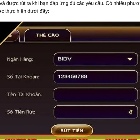
n và được rút ra khi bạn đáp ứng đủ các yêu cầu. Có nhiều phư
ớc thực hiện dưới đây: