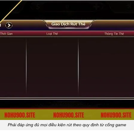
Phải đáp ứng đủ mọi điều kiện rút theo quy định từ cổng game