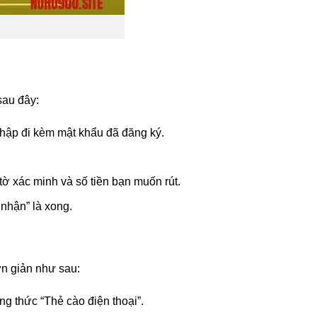
sau đây:
nhập đi kèm mật khẩu đã đăng ký.
tờ xác minh và số tiền bạn muốn rút.
 nhận” là xong.
ơn giản như sau:
g thức “Thẻ cào điện thoại”.