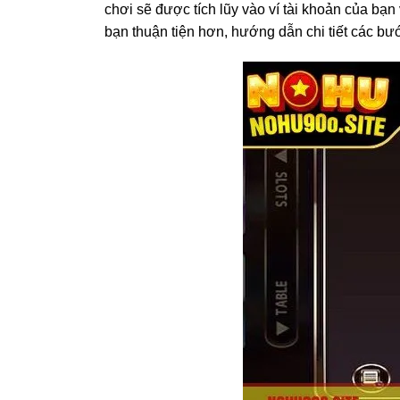
chơi sẽ được tích lũy vào ví tài khoản của bạ
bạn thuận tiện hơn, hướng dẫn chi tiết các bư