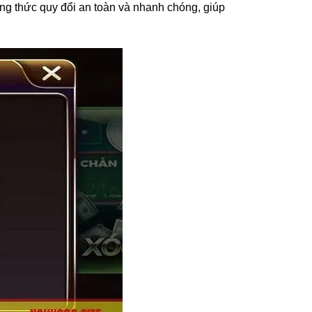
ơng thức quy đổi an toàn và nhanh chóng, giúp