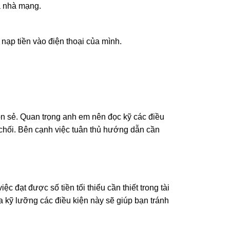
à nhà mạng.
nạp tiền vào điện thoại của mình.
ôn sẻ. Quan trọng anh em nên đọc kỹ các điều
từ chối. Bên cạnh việc tuân thủ hướng dẫn cần
 đạt được số tiền tối thiểu cần thiết trong tài
a kỹ lưỡng các điều kiện này sẽ giúp bạn tránh