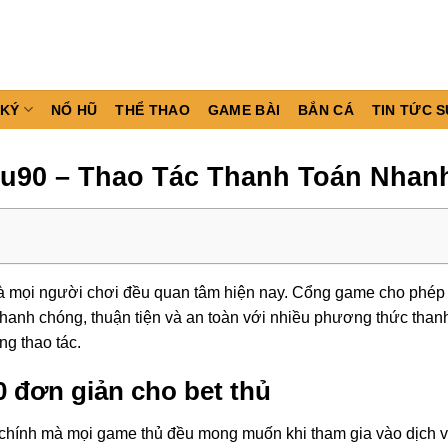
 KÝ
NỔ HŨ
THỂ THAO
GAME BÀI
BẮN CÁ
TIN TỨC S
hu90 – Thao Tác Thanh Toán Nhan
 mà mọi người chơi đều quan tâm hiện nay. Cổng game cho ph
t nhanh chóng, thuận tiện và an toàn với nhiều phương thức than
ng thao tác.
 đơn giản cho bet thủ
chính mà mọi game thủ đều mong muốn khi tham gia vào dịch vụ 