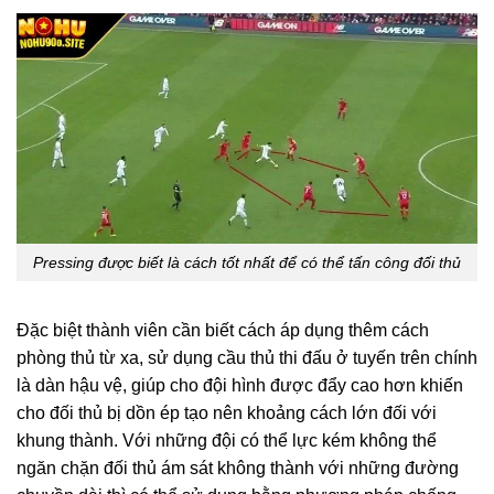
Pressing được biết là cách tốt nhất để có thể tấn công đối thủ
Đặc biệt thành viên cần biết cách áp dụng thêm cách
phòng thủ từ xa, sử dụng cầu thủ thi đấu ở tuyến trên chính
là dàn hậu vệ, giúp cho đội hình được đẩy cao hơn khiến
cho đối thủ bị dồn ép tạo nên khoảng cách lớn đối với
khung thành. Với những đội có thể lực kém không thể
ngăn chặn đối thủ ám sát không thành với những đường