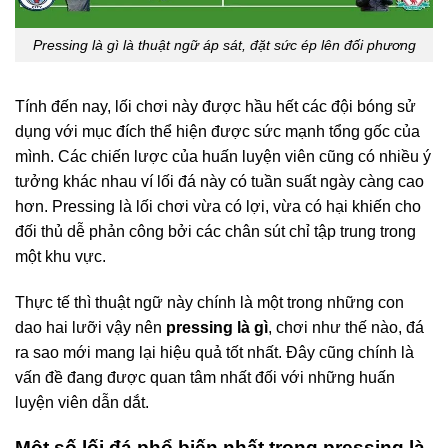
Pressing là gì là thuật ngữ áp sát, đặt sức ép lên đối phương
Tính đến nay, lối chơi này được hầu hết các đội bóng sử
dụng với mục đích thể hiện được sức mạnh tổng gốc của
mình. Các chiến lược của huấn luyện viên cũng có nhiều ý
tưởng khác nhau ví lối đá này có tuần suất ngày càng cao
hơn. Pressing là lối chơi vừa có lợi, vừa có hại khiến cho
đối thủ dễ phản công bởi các chân sút chỉ tập trung trong
một khu vực.
Thực tế thì thuật ngữ này chính là một trong những con
dao hai lưỡi vậy nên
pressing là gì
, chơi như thế nào, đá
ra sao mới mang lại hiệu quả tốt nhất. Đây cũng chính là
vấn đề đang được quan tâm nhất đối với những huấn
luyện viên dẫn dắt.
Một số lối đá phổ biến nhất trong pressing là