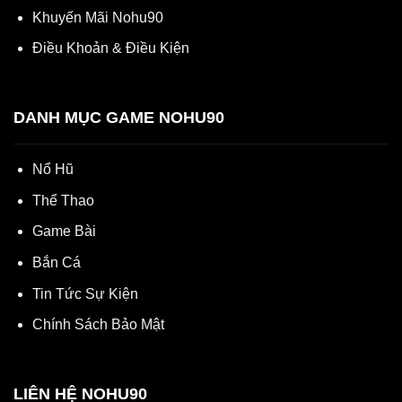
Khuyến Mãi Nohu90
Điều Khoản & Điều Kiện
DANH MỤC GAME NOHU90
Nổ Hũ
Thể Thao
Game Bài
Bắn Cá
Tin Tức Sự Kiện
Chính Sách Bảo Mật
LIÊN HỆ NOHU90