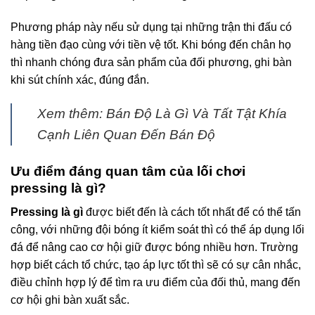
Phương pháp này nếu sử dụng tại những trận thi đấu có
hàng tiền đạo cùng với tiền vệ tốt. Khi bóng đến chân họ
thì nhanh chóng đưa sản phẩm của đối phương, ghi bàn
khi sút chính xác, đúng đắn.
Xem thêm:
Bán Độ Là Gì
Và Tất Tật Khía
Cạnh Liên Quan Đến Bán Độ
Ưu điểm đáng quan tâm của lối chơi
pressing là gì?
Pressing là gì
được biết đến là cách tốt nhất để có thể tấn
công, với những đội bóng ít kiểm soát thì có thể áp dụng lối
đá để nâng cao cơ hội giữ được bóng nhiều hơn. Trường
hợp biết cách tổ chức, tạo áp lực tốt thì sẽ có sự cân nhắc,
điều chỉnh hợp lý để tìm ra ưu điểm của đối thủ, mang đến
cơ hội ghi bàn xuất sắc.