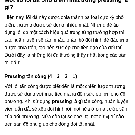
gì?
Hiện nay, lối đá này được chia thành ba loại cực kỳ phổ
biến, thường được sử dụng nhiều nhất. Nhưng để áp
dụng lối đá một cách hiệu quả trong từng trường hợp thì
các huấn luyện sẽ cân nhắc, phân bố đội hình để đáp ứng
được phía trên, tạo nên sức ép cho tiền đạo của đối thủ.
Dưới đây là những lối đá thường thấy nhất trong các trận
thi đấu:
Pressing tấn công (4 – 3 – 2 – 1)
Với lối tấn công được biết đến là một chiến lược thường
được sử dụng với mục tiêu mang đến sức ép lớn cho đối
phương. Khi sử dụng
pressing là gì
tấn công, huấn luyện
viên dẫn dắt sẽ xếp đội hình rồi một nửa ở phía trước sân
của đối phương. Nửa còn lại sẽ chơi tại bất cứ vị trí nào
trên sân để phụ giúp cho đồng đội tốt nhất.