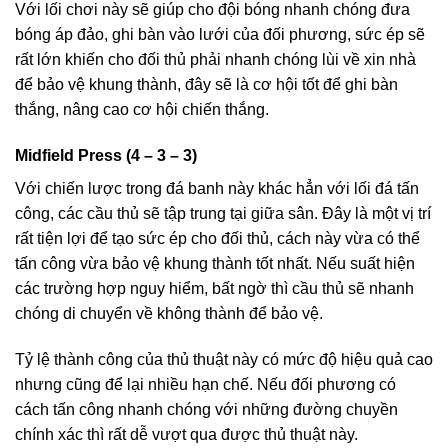
Với lối chơi này sẽ giúp cho đội bóng nhanh chóng đưa
bóng áp đảo, ghi bàn vào lưới của đối phương, sức ép sẽ
rất lớn khiến cho đối thủ phải nhanh chóng lùi về xin nhà
để bảo vệ khung thành, đây sẽ là cơ hội tốt để ghi bàn
thắng, nâng cao cơ hội chiến thắng.
Midfield Press (4 – 3 – 3)
Với chiến lược trong đá banh này khác hẳn với lối đá tấn
công, các cầu thủ sẽ tập trung tại giữa sân. Đây là một vị trí
rất tiện lợi để tạo sức ép cho đối thủ, cách này vừa có thể
tấn công vừa bảo vệ khung thành tốt nhất. Nếu suất hiện
các trường hợp nguy hiểm, bất ngờ thì cầu thủ sẽ nhanh
chóng di chuyển về không thành để bảo vệ.
Tỷ lệ thành công của thủ thuật này có mức độ hiệu quả cao
nhưng cũng để lại nhiều hạn chế. Nếu đối phương có
cách tấn công nhanh chóng với những đường chuyền
chính xác thì rất dễ vượt qua được thủ thuật này.