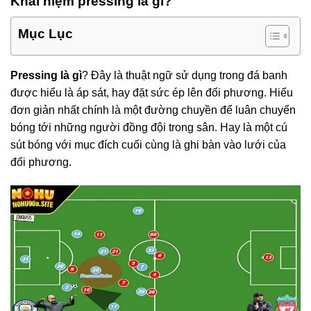
Khái niệm pressing là gì?
Mục Lục
Pressing là gì
? Đây là thuật ngữ sử dụng trong đá banh
được hiểu là áp sát, hay đặt sức ép lên đối phương. Hiểu
đơn giản nhất chính là một đường chuyền để luân chuyển
bóng tới những người đồng đội trong sân. Hay là một cú
sút bóng với mục đích cuối cùng là ghi bàn vào lưới của
đối phương.