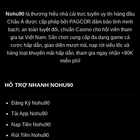
Nohu90
là thương hiệu nhà cái trực tuyến uy tín hàng đầu
Châu Á được cấp phép bởi PAGCOR đảm bảo tính minh
bạch, an toàn tuyệt đối, chuẩn Casino cho hội viên tham
gia tại Việt Nam. Sân chơi cung cấp đa dạng game cá
cược hấp dẫn, giao diện mượt mà, nạp rút siêu tốc và
hàng loạt khuyến mãi hấp dẫn, tham gia ngay nhận +90K
miễn phí!
HỖ TRỢ NHANH NOHU90
Đăng Ký Nohu90
Tải App Nohu90
Nạp Tiền Nohu90
Rút Tiền Nohu90