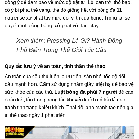
đồng ý để đảm bảo về mức độ trật tự. Lỗi cản trở, thô bạo,
cố ý bị phạt thẻ vàng, thẻ đỏ giống hệt với bóng đá 11
người sẽ xử phạt tùy mức độ, vị trí của bóng. Trọng tài sẽ
quyết định công bằng, xử phạt với fair-play.
Xem thêm:
Pressing Là Gì
? Hành Động
Phổ Biến Trong Thế Giới Túc Cầu
Quy tắc lưu ý về an toàn, tinh thần thể thao
An toàn của cầu thủ luôn là ưu tiên, sân nhỏ, tốc độ đối
đầu mạnh hơn. Cấm sử dụng nhầm giày, triệt hạ để bảo vệ
sức khỏe của cầu thủ.
Luật bóng đá phủi 7 người
đề cao
đoàn kết, tôn trọng trọng tài, khuyến khích có lối đá đẹp,
tránh tình trạng khiêu khích. Thái độ lành mạnh tạo nên giá
trị thể thao ngày 1 phát triển.