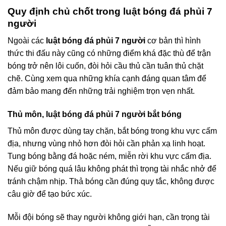
Quy định chủ chốt trong luật bóng đá phủi 7
người
Ngoài các
luật bóng đá phủi 7 người
cơ bản thì hình
thức thi đấu này cũng có những điểm khá đặc thù để trận
bóng trở nên lôi cuốn, đòi hỏi cầu thủ cần tuân thủ chặt
chẽ. Cùng xem qua những khía cạnh đáng quan tâm để
đảm bảo mang đến những trải nghiệm trọn vẹn nhất.
Thủ môn, luật bóng đá phủi 7 người bắt bóng
Thủ môn được dùng tay chặn, bắt bóng trong khu vực cấm
địa, nhưng vùng nhỏ hơn đòi hỏi cần phản xạ linh hoạt.
Tung bóng bằng đá hoặc ném, miễn rời khu vực cấm địa.
Nếu giữ bóng quá lâu không phát thì trọng tài nhắc nhở để
tránh chậm nhịp. Thả bóng cần đúng quy tắc, không được
câu giờ để tạo bức xúc.
Mỗi đội bóng sẽ thay người không giới hạn, cần trọng tài