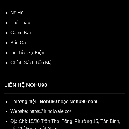
Nổ Hũ
Thể Thao
Game Bài
Bắn Cá
Tin Tức Sự Kiện
Chính Sách Bảo Mật
LIÊN HỆ NOHU90
Thương hiệu:
Nohu90
hoặc
Nohu90 com
Website:
https://ihindiwale.co/
Địa Chỉ:
15/20 Trần Thái Tông, Phường 15, Tân Bình,
Hồ Chí Minh, Việt Nam.