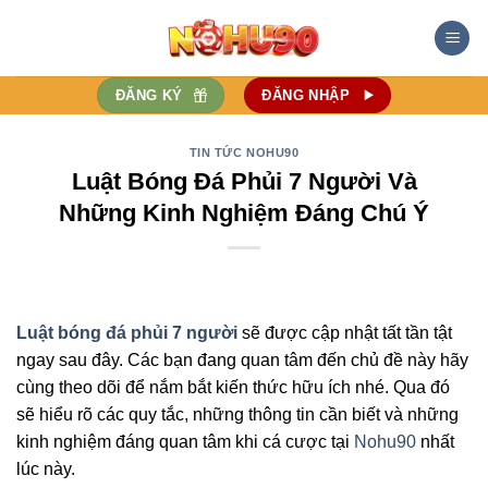
Bỏ
qua
nội
dung
ĐĂNG KÝ
ĐĂNG NHẬP
TIN TỨC NOHU90
Luật Bóng Đá Phủi 7 Người Và
Những Kinh Nghiệm Đáng Chú Ý
Luật bóng đá phủi 7 người
sẽ được cập nhật tất tần tật
ngay sau đây. Các bạn đang quan tâm đến chủ đề này hãy
cùng theo dõi để nắm bắt kiến thức hữu ích nhé. Qua đó
sẽ hiểu rõ các quy tắc, những thông tin cần biết và những
kinh nghiệm đáng quan tâm khi cá cược tại
Nohu90
nhất
lúc này.