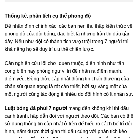
Thống kê, phân tích cụ thể phong độ
Để nhận định chính xác, các bạn nên thu thập kiến thức về
phong độ của đội bóng, đặc biệt là những trận thi đấu gần
đây. Nếu như đội có thành tích vượt trội trong 7 người thì
khả năng họ sẽ duy trì ưu thế chiến lược.
Cần nghiên cứu lối chơi quen thuộc, điển hình như tấn
công biên hay phòng ngự vị trí để nhận ra điểm mạnh,
điểm yếu. Đồng thời, cập nhật thông tin chấn thương của
chân sút quan trọng là rất cần thiết, bởi sự vắng mặt của
một người cũng tác động ít nhiều do đội hình có ít nhân sự.
Luật bóng đá phủi 7 người
mang đến không khí thi đấu
cạnh tranh, hấp dẫn đối với người theo dõi. Các bạn có thể
sử dụng thông tin cập nhật ở trên để hiểu rõ cách bố trí đội
hình, nắm được thời gian thi đấu cùng với phân tích kèo