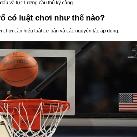
 đấu và lực lượng cầu thủ kỹ càng.
ổ có luật chơi như thế nào?
i chơi cần hiểu luật cơ bản và các nguyên tắc áp dụng.