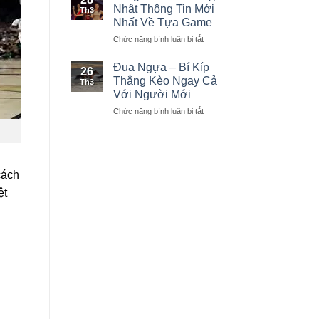
Tiền
So
Nhật Thông Tin Mới
Th3
Thưởng
Với
Nhất Về Tựa Game
–
Nhà
Chức năng bình luận bị tắt
ở
Rinh
Cái
Ezugi
Quà
Khác?
Nohu90
Khùng
Đua Ngựa – Bí Kíp
26
–
Về
Thắng Kèo Ngay Cả
Th3
Cập
Nhà
Với Người Mới
Nhật
Chức năng bình luận bị tắt
ở
Thông
Đua
Tin
Ngựa
Mới
–
Nhất
Bí
Về
Kíp
Tựa
cách
Thắng
Game
ệt
Kèo
Ngay
Cả
Với
Người
Mới