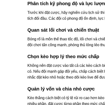
Phân tích kỹ phong độ và lực lượ
Trước khi đặt cược, hãy nghiên cứu lịch sử th
tích đối đầu. Các đội có phong độ ổn định, l
Quan sát lối chơi và chiến thuật
Bóng rổ là môn thể thao tốc độ, lối chơi và ch
đội chơi tấn công mạnh, phòng thủ lỏng lẻo th
Chọn kèo hợp lý theo mức chấp
Không nên đặt cược vào tất cả các kèo cách b
có. Nếu đội mạnh gặp đội yếu, chấp cách biệt
nhắc đặt kèo nhỏ hoặc theo dõi kèo live để đưa
Quản lý vốn và chia nhỏ cược
Kèo thắng cách biệt có tỷ lệ rủi ro cao hơn kèo
nhiều phần, đặt cược từng phần theo mức chấp 