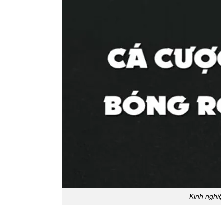
Kinh nghi