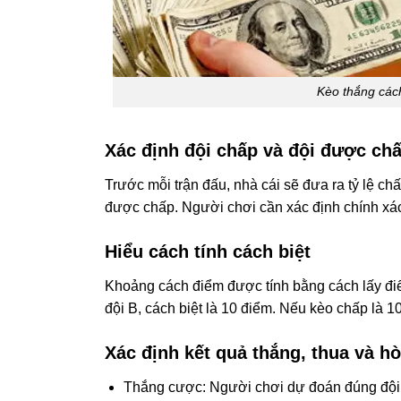
Kèo thắng cách
Xác định đội chấp và đội được ch
Trước mỗi trận đấu, nhà cái sẽ đưa ra tỷ lệ ch
được chấp. Người chơi cần xác định chính xác
Hiểu cách tính cách biệt
Khoảng cách điểm được tính bằng cách lấy điểm
đội B, cách biệt là 10 điểm. Nếu kèo chấp là 10
Xác định kết quả thắng, thua và h
Thắng cược: Người chơi dự đoán đúng đội 