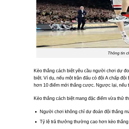
Thông tin c
Kèo thắng cách biệt yêu cầu người chơi dự đo
biệt. Ví dụ, nếu một trận đấu có đội A chấp độ
hơn 10 điểm mới thắng cược. Ngược lại, nếu 
Kèo thắng cách biệt mang đặc điểm vừa thử thá
Người chơi không chỉ dự đoán đội thắng mà
Tỷ lệ trả thưởng thường cao hơn kèo thắng 