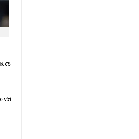
là đội
o với