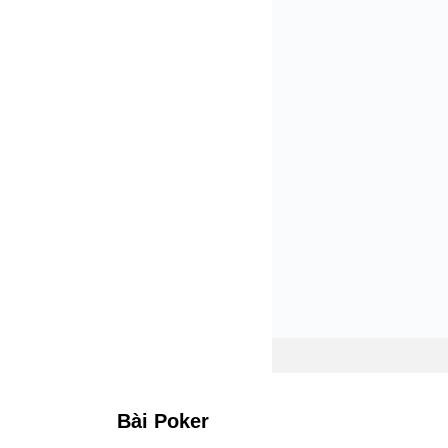
Bài Poker