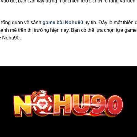
 vào đó, bạn cần xây dựng một chiến lược chơi rõ ràng và kiên 
n tổng quan về sảnh
game bài Nohu90
uy tín. Đây là một thiê
ạnh mẽ trên thị trường hiện nay. Bạn có thể lựa chọn tựa game 
e Nohu90.