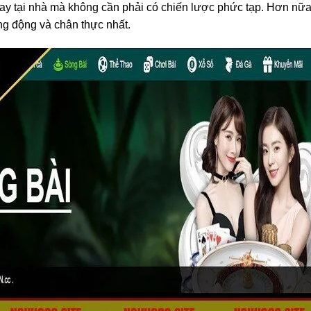
y tại nhà mà không cần phải có chiến lược phức tạp. Hơn nữa
ng động và chân thực nhất.