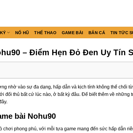
 KÝ
NỔ HŨ
THỂ THAO
GAME BÀI
BẮN CÁ
TIN TỨC S
hu90 – Điểm Hẹn Đỏ Đen Uy Tín S
rường nhờ vào sự đa dạng, hấp dẫn và kịch tính không thể chối t
i đối thủ bất cứ lúc nào, ở bất kỳ đâu. Để biết thêm về những 
đây.
game bài Nohu90
trò chơi phong phú, với mỗi tựa game mang đến sức hấp dẫn riê