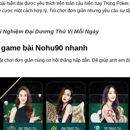
 hiện đại được yêu thích trên toàn cầu hiện nay Trong Poker, 
lý cược một cách hợp lý. Trò chơi đơn giản nhưng yêu cầu sự tậ
i Nghiệm Đại Dương Thú Vị Mỗi Ngày
g game bài Nohu90 nhanh
luật chơi đơn giản cùng cơ hội thắng hấp dẫn. Để giúp anh em đ