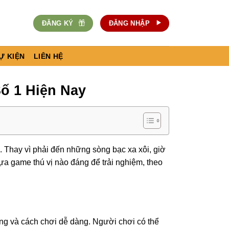
ĐĂNG KÝ
ĐĂNG NHẬP
Ự KIỆN
LIÊN HỆ
ố 1 Hiện Nay
ừ. Thay vì phải đến những sòng bạc xa xôi, giờ
tựa game thú vị nào đáng để trải nghiệm, theo
ng và cách chơi dễ dàng. Người chơi có thể