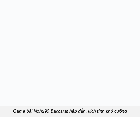
Game bài Nohu90 Baccarat hấp dẫn, kịch tính khó cưỡng