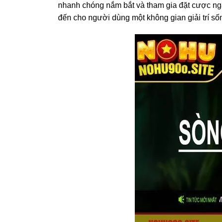
nhanh chóng nắm bắt và tham gia đặt cược nga
đến cho người dùng một không gian giải trí số