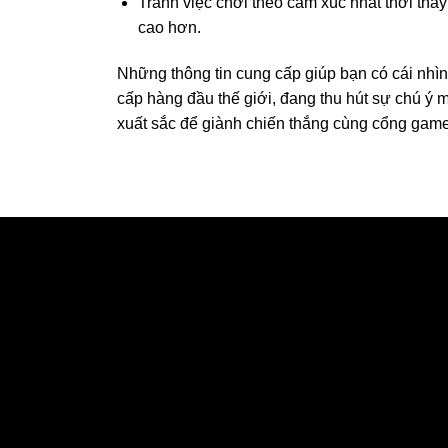
Tránh việc chơi theo cảm xúc nhất thời thay
cao hơn.
Những thông tin cung cấp giúp bạn có cái nhì
cấp hàng đầu thế giới, đang thu hút sự chú ý m
xuất sắc để giành chiến thắng cùng cổng gam