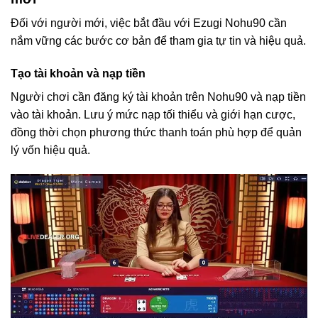
Đối với người mới, việc bắt đầu với Ezugi Nohu90 cần
nắm vững các bước cơ bản để tham gia tự tin và hiệu quả.
Tạo tài khoản và nạp tiền
Người chơi cần đăng ký tài khoản trên Nohu90 và nạp tiền
vào tài khoản. Lưu ý mức nạp tối thiểu và giới hạn cược,
đồng thời chọn phương thức thanh toán phù hợp để quản
lý vốn hiệu quả.