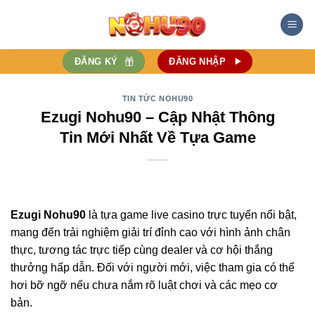
Bỏ
qua
nội
dung
ĐĂNG KÝ
ĐĂNG NHẬP
TIN TỨC NOHU90
Ezugi Nohu90 – Cập Nhật Thông
Tin Mới Nhất Về Tựa Game
Ezugi Nohu90
là tựa game live casino trực tuyến nổi bật,
mang đến trải nghiệm giải trí đỉnh cao với hình ảnh chân
thực, tương tác trực tiếp cùng dealer và cơ hội thắng
thưởng hấp dẫn. Đối với người mới, việc tham gia có thể
hơi bỡ ngỡ nếu chưa nắm rõ luật chơi và các mẹo cơ
bản.