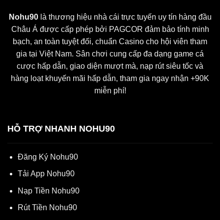
Nohu90
là thương hiệu nhà cái trực tuyến uy tín hàng đầu
Châu Á được cấp phép bởi PAGCOR đảm bảo tính minh
bạch, an toàn tuyệt đối, chuẩn Casino cho hội viên tham
gia tại Việt Nam. Sân chơi cung cấp đa dạng game cá
cược hấp dẫn, giao diện mượt mà, nạp rút siêu tốc và
hàng loạt khuyến mãi hấp dẫn, tham gia ngay nhận +90K
miễn phí!
HỖ TRỢ NHANH NOHU90
Đăng Ký Nohu90
Tải App Nohu90
Nạp Tiền Nohu90
Rút Tiền Nohu90