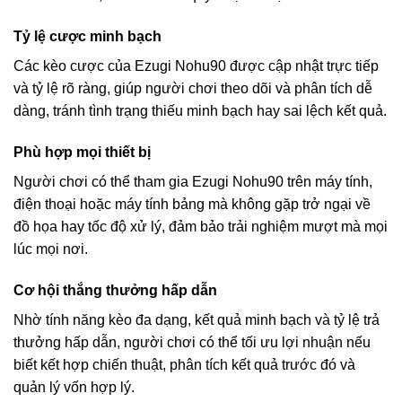
Tỷ lệ cược minh bạch
Các kèo cược của Ezugi Nohu90 được cập nhật trực tiếp
và tỷ lệ rõ ràng, giúp người chơi theo dõi và phân tích dễ
dàng, tránh tình trạng thiếu minh bạch hay sai lệch kết quả.
Phù hợp mọi thiết bị
Người chơi có thể tham gia Ezugi Nohu90 trên máy tính,
điện thoại hoặc máy tính bảng mà không gặp trở ngại về
đồ họa hay tốc độ xử lý, đảm bảo trải nghiệm mượt mà mọi
lúc mọi nơi.
Cơ hội thắng thưởng hấp dẫn
Nhờ tính năng kèo đa dạng, kết quả minh bạch và tỷ lệ trả
thưởng hấp dẫn, người chơi có thể tối ưu lợi nhuận nếu
biết kết hợp chiến thuật, phân tích kết quả trước đó và
quản lý vốn hợp lý.