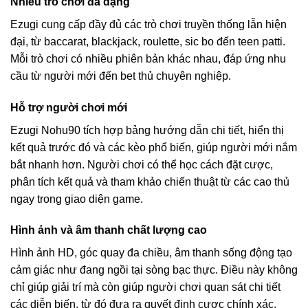
Nhiều trò chơi đa dạng
Ezugi cung cấp đầy đủ các trò chơi truyền thống lẫn hiện
đại, từ baccarat, blackjack, roulette, sic bo đến teen patti.
Mỗi trò chơi có nhiều phiên bản khác nhau, đáp ứng nhu
cầu từ người mới đến bet thủ chuyên nghiệp.
Hỗ trợ người chơi mới
Ezugi Nohu90 tích hợp bảng hướng dẫn chi tiết, hiển thị
kết quả trước đó và các kèo phổ biến, giúp người mới nắm
bắt nhanh hơn. Người chơi có thể học cách đặt cược,
phân tích kết quả và tham khảo chiến thuật từ các cao thủ
ngay trong giao diện game.
Hình ảnh và âm thanh chất lượng cao
Hình ảnh HD, góc quay đa chiều, âm thanh sống động tạo
cảm giác như đang ngồi tại sòng bạc thực. Điều này không
chỉ giúp giải trí mà còn giúp người chơi quan sát chi tiết
các diễn biến, từ đó đưa ra quyết định cược chính xác.