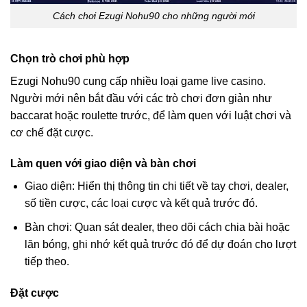
Cách chơi Ezugi Nohu90 cho những người mới
Chọn trò chơi phù hợp
Ezugi Nohu90 cung cấp nhiều loại game live casino.
Người mới nên bắt đầu với các trò chơi đơn giản như
baccarat hoặc roulette trước, để làm quen với luật chơi và
cơ chế đặt cược.
Làm quen với giao diện và bàn chơi
Giao diện: Hiển thị thông tin chi tiết về tay chơi, dealer,
số tiền cược, các loại cược và kết quả trước đó.
Bàn chơi: Quan sát dealer, theo dõi cách chia bài hoặc
lăn bóng, ghi nhớ kết quả trước đó để dự đoán cho lượt
tiếp theo.
Đặt cược