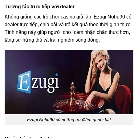
Tương tác trực tiếp với dealer
Không giống các trò chơi casino giả lập, Ezugi Nohu90 có
dealer trực tiếp, chia bài và trả kết quả theo thời gian thực.
Tính năng này giúp người chơi cảm nhận chân thực hơn,
tăng sự hứng thú và trải nghiệm sống động.
Ezugi Nohu90 có những ưu điểm gì nổi bật