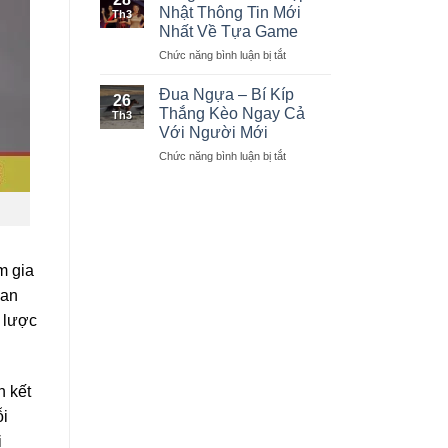
Tiền
So
Nhật Thông Tin Mới
Th3
Thưởng
Với
Nhất Về Tựa Game
–
Nhà
Chức năng bình luận bị tắt
ở
Rinh
Cái
Ezugi
Quà
Khác?
Nohu90
Khùng
Đua Ngựa – Bí Kíp
26
–
Về
Thắng Kèo Ngay Cả
Th3
Cập
Nhà
Với Người Mới
Nhật
Chức năng bình luận bị tắt
ở
Thông
Đua
Tin
Ngựa
Mới
–
Nhất
Bí
Về
Kíp
Tựa
Thắng
Game
m gia
Kèo
Ngay
ian
Cả
n lược
Với
Người
Mới
n kết
ỗi
i