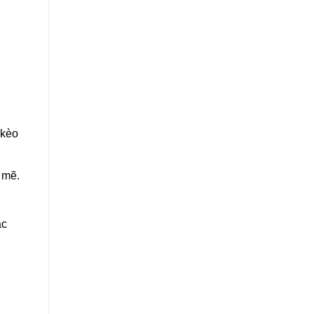
 kèo
 mẽ.
ác