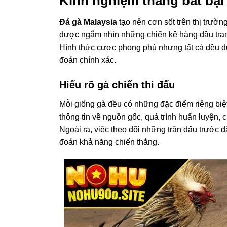
Kinh nghiệm thắng bất bại
Đá gà Malaysia
tạo nên cơn sốt trên thị trườn
được ngắm nhìn những chiến kê hàng đầu tranh 
Hình thức cược phong phú nhưng tất cả đều dự
đoán chính xác.
Hiểu rõ gà chiến thi đấu
Mỗi giống gà đều có những đặc điểm riêng biệ
thông tin về nguồn gốc, quá trình huấn luyện, 
Ngoài ra, việc theo dõi những trận đấu trước 
đoán khả năng chiến thắng.