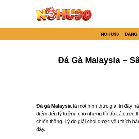
Bỏ
qua
nội
dung
NOHU90
ĐĂNG
Đá Gà Malaysia – S
Đá gà Malaysia
là một hình thức giải trí đầy h
điểm đến lý tưởng cho những tín đồ cá cược 
chiến thắng. Lý do giải chọi được yêu thích hà
đây.