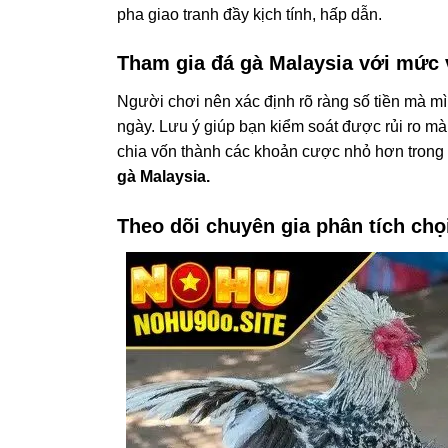
pha giao tranh đầy kịch tính, hấp dẫn.
Tham gia đá gà Malaysia với mức 
Người chơi nên xác định rõ ràng số tiền mà 
ngày. Lưu ý giúp bạn kiểm soát được rủi ro mà 
chia vốn thành các khoản cược nhỏ hơn trong 
gà Malaysia.
Theo dõi chuyên gia phân tích chọ