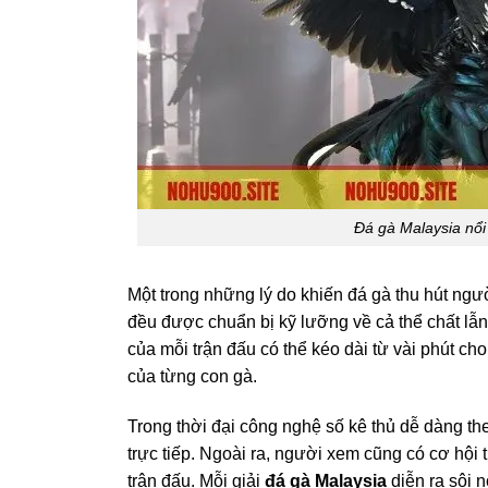
Đá gà Malaysia nổi
Một trong những lý do khiến đá gà thu hút người
đều được chuẩn bị kỹ lưỡng về cả thể chất lẫn
của mỗi trận đấu có thể kéo dài từ vài phút c
của từng con gà.
Trong thời đại công nghệ số kê thủ dễ dàng the
trực tiếp. Ngoài ra, người xem cũng có cơ hội 
trận đấu. Mỗi giải
đá gà Malaysia
diễn ra sôi 