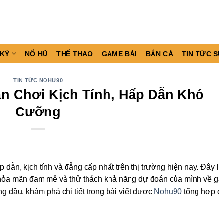
 KÝ
NỔ HŨ
THỂ THAO
GAME BÀI
BẮN CÁ
TIN TỨC S
TIN TỨC NOHU90
ân Chơi Kịch Tính, Hấp Dẫn Khó
Cưỡng
ấp dẫn, kịch tính và đẳng cấp nhất trên thị trường hiện nay. Đây 
thỏa mãn đam mê và thử thách khả năng dự đoán của mình về g
ng đầu, khám phá chi tiết trong bài viết được
Nohu90
tổng hợp 