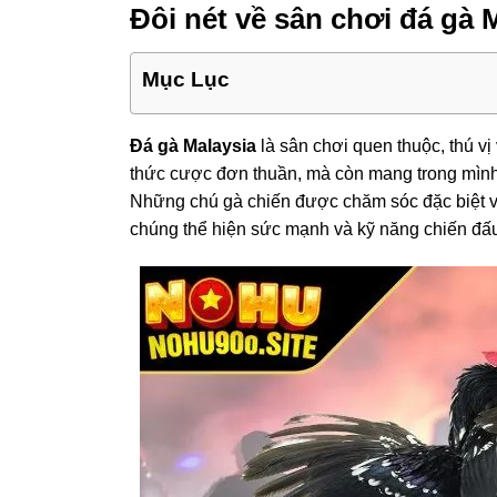
Đôi nét về sân chơi đá gà 
Mục Lục
Đá gà Malaysia
là sân chơi quen thuộc, thú vị
thức cược đơn thuần, mà còn mang trong mình c
Những chú gà chiến được chăm sóc đặc biệt và
chúng thể hiện sức mạnh và kỹ năng chiến đấ