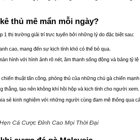
n kê thủ mê mẩn mỗi ngày?
 1 thị trường giải trí trực tuyến bởi những lý do đặc biệt sau:
tranh cao, mang đến sự kịch tính khó có thể bỏ qua.
àn hình với hình ảnh rõ nét, âm thanh sống động và bảng tỷ lệ
à chiến thuật tấn công, phòng thủ của những chú gà chiến mạnh
g thẳng, tạo nên không khí hồi hộp và kịch tính cho người xem.
 chia sẻ kinh nghiệm với những người cùng đam mê thông qua c
Hẹn Cá Cược Đỉnh Cao Mọi Thời Đại