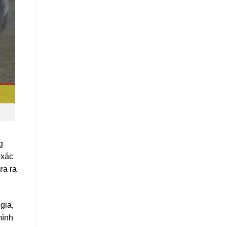
g
 xác
ưa ra
gia,
mình