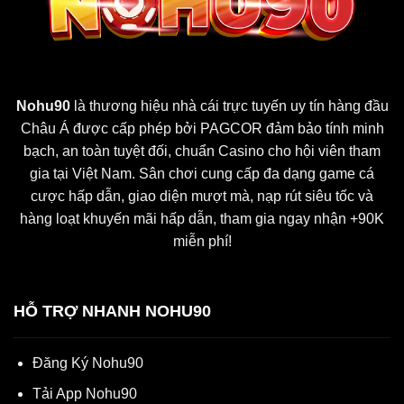
Nohu90
là thương hiệu nhà cái trực tuyến uy tín hàng đầu
Châu Á được cấp phép bởi PAGCOR đảm bảo tính minh
bạch, an toàn tuyệt đối, chuẩn Casino cho hội viên tham
gia tại Việt Nam. Sân chơi cung cấp đa dạng game cá
cược hấp dẫn, giao diện mượt mà, nạp rút siêu tốc và
hàng loạt khuyến mãi hấp dẫn, tham gia ngay nhận +90K
miễn phí!
HỖ TRỢ NHANH NOHU90
Đăng Ký Nohu90
Tải App Nohu90