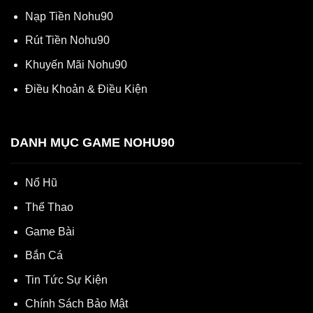
Nạp Tiền Nohu90
Rút Tiền Nohu90
Khuyến Mãi Nohu90
Điều Khoản & Điều Kiện
DANH MỤC GAME NOHU90
Nổ Hũ
Thể Thao
Game Bài
Bắn Cá
Tin Tức Sự Kiện
Chính Sách Bảo Mật