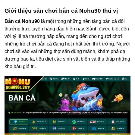
Giới thiệu sân chơi bắn cá Nohu90 thú vị
Bắn cá Nohu90
là một trong những nền tảng bắn cá đổi
thưởng trực tuyến hàng đầu hiện nay. Sảnh được biết đến
với tỷ lệ trả thưởng hấp dẫn, mang đến cho người chơi
những trò chơi bắn cá đang hot nhất trên thị trường. Người
chơi sẽ vào vai những thợ săn dũng mãnh, khám phá đại
dương bao la, tiêu diệt các sinh vật biển và thu thập những
kho báu giá trị.