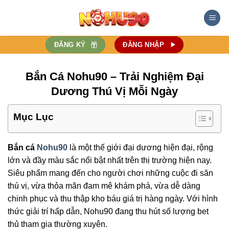
Bỏ
qua
nội
dung
ĐĂNG KÝ
ĐĂNG NHẬP
Bắn Cá Nohu90 – Trải Nghiệm Đại
Dương Thú Vị Mỗi Ngày
Mục Lục
Bắn cá
Nohu90
là một thế giới đại dương hiện đại, rộng
lớn và đầy màu sắc nổi bật nhất trên thị trường hiện nay.
Siêu phẩm mang đến cho người chơi những cuộc đi săn
thú vị, vừa thỏa mãn đam mê khám phá, vừa dễ dàng
chinh phục và thu thập kho báu giá trị hàng ngày. Với hình
thức giải trí hấp dẫn, Nohu90 đang thu hút số lượng bet
thủ tham gia thường xuyên.