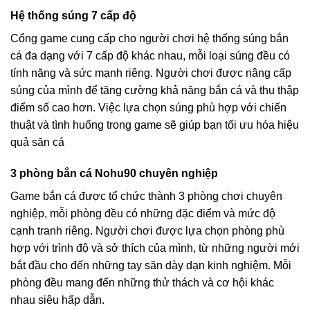
Hệ thống súng 7 cấp độ
Cổng game cung cấp cho người chơi hệ thống súng bắn
cá đa dạng với 7 cấp độ khác nhau, mỗi loại súng đều có
tính năng và sức mạnh riêng. Người chơi được nâng cấp
súng của mình để tăng cường khả năng bắn cá và thu thập
điểm số cao hơn. Việc lựa chọn súng phù hợp với chiến
thuật và tình huống trong game sẽ giúp bạn tối ưu hóa hiệu
quả săn cá
3 phòng bắn cá Nohu90 chuyên nghiệp
Game bắn cá được tổ chức thành 3 phòng chơi chuyên
nghiệp, mỗi phòng đều có những đặc điểm và mức độ
cạnh tranh riêng. Người chơi được lựa chọn phòng phù
hợp với trình độ và sở thích của mình, từ những người mới
bắt đầu cho đến những tay săn dày dạn kinh nghiệm. Mỗi
phòng đều mang đến những thử thách và cơ hội khác
nhau siêu hấp dẫn.